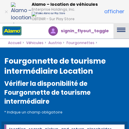
Alamo – location de véhicules
Enterprise Holdings, Inc.
afficher
OBTENIR – Sur Play Store
signin_flyout_toggle
Accueil
Véhicules
Austria
Fourgonnettes
Fourgonnette de tourisme
intermédiaire Location
Vérifier la disponibilité de
Fourgonnette de tourisme
intermédiaire
* Indique un champ obligatoire