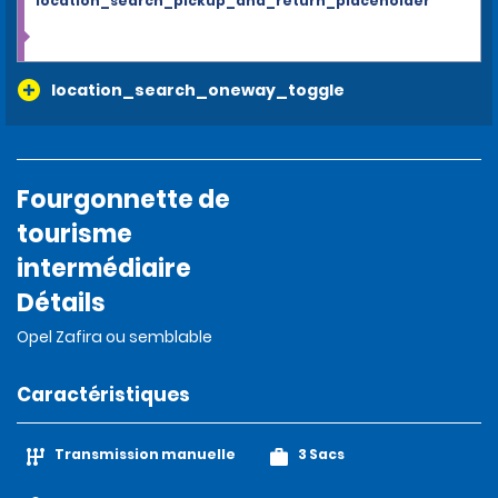
location_search_pickup_and_return_placeholder
location_search_oneway_toggle
Fourgonnette de
tourisme
intermédiaire
Détails
Opel Zafira ou semblable
Caractéristiques
Transmission manuelle
3 Sacs