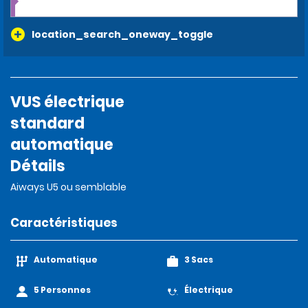
location_search_oneway_toggle
VUS électrique
standard
automatique
Détails
Aiways U5 ou semblable
Caractéristiques
Automatique
3 Sacs
5 Personnes
Électrique