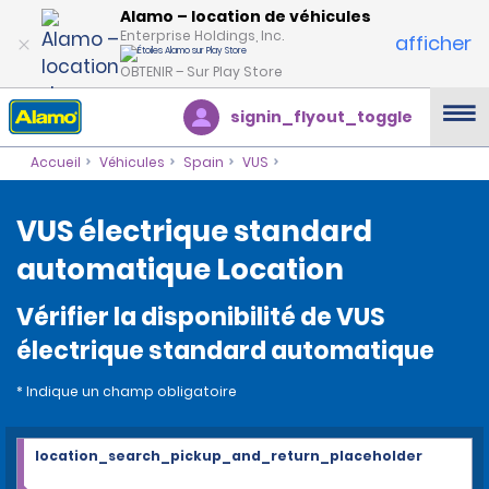
Alamo – location de véhicules
Enterprise Holdings, Inc.
afficher
OBTENIR – Sur Play Store
signin_flyout_toggle
Accueil
Véhicules
Spain
VUS
VUS électrique standard
automatique Location
Vérifier la disponibilité de VUS
électrique standard automatique
* Indique un champ obligatoire
location_search_pickup_and_return_placeholder