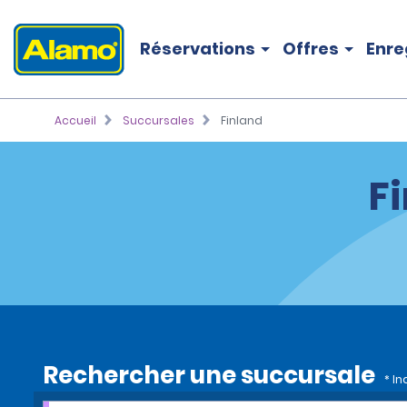
Réservations
Offres
Enre
Accueil
Succursales
Finland
F
Rechercher une succursale
* I